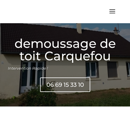
demoussage de
toit Carquefou
Intervention Rapide !
06 69 15 33 10