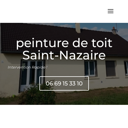
peinture de toit
Saint-Nazaire
Intervention Rapide !
06 69 15 33 10