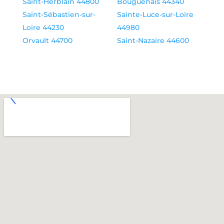
Saint-Herblain 44800
Bouguenais 44340
Saint-Sébastien-sur-
Sainte-Luce-sur-Loire
Loire 44230
44980
Orvault 44700
Saint-Nazaire 44600